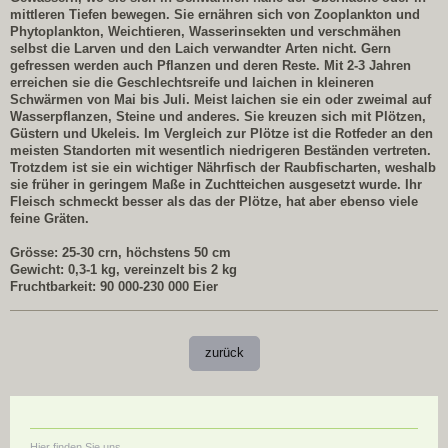
mittleren Tiefen bewegen. Sie ernähren sich von Zooplankton und
Phytoplankton, Weichtieren, Wasserinsekten und verschmähen
selbst die Larven und den Laich verwandter Arten nicht. Gern
gefressen werden auch Pflanzen und deren Reste. Mit 2-3 Jahren
erreichen sie die Geschlechtsreife und laichen in kleineren
Schwärmen von Mai bis Juli. Meist laichen sie ein oder zweimal auf
Wasserpflanzen, Steine und anderes. Sie kreuzen sich mit Plötzen,
Güstern und Ukeleis. Im Vergleich zur Plötze ist die Rotfeder an den
meisten Standorten mit wesentlich niedrigeren Beständen vertreten.
Trotzdem ist sie ein wichtiger Nährfisch der Raubfischarten, weshalb
sie früher in geringem Maße in Zuchtteichen ausgesetzt wurde. Ihr
Fleisch schmeckt besser als das der Plötze, hat aber ebenso viele
feine Gräten.
Grösse: 25-30 crn, höchstens 50 cm
Gewicht: 0,3-1 kg, vereinzelt bis 2 kg
Fruchtbarkeit: 90 000-230 000 Eier
zurück
Hier finden Sie uns