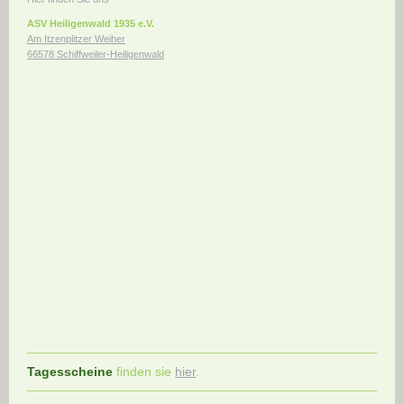
ASV Heiligenwald 1935 e.V.
Am Itzenplitzer Weiher
66578 Schiffweiler-Heiligenwald
Tagesscheine
finden sie
hier
.