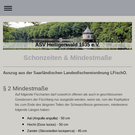
ASV Heiligenwald 1935 e.V.
Schonzeiten & Mindestmaße
Auszug aus der Saarländischen Landesfischereiordnung LFischO.
§ 2 Mindestmaße
Auf folgende Fischarten darf sowohl in offenen als auch in geschlossenen
Gewässern der Fischfang nur ausgeübt werden, wenn sie, von der Kopfspitze
bis zum Ende des längsten Teiles der Schwanzflosse gemessen, mindestens
folgende Längen haben:
Aal (Anguilla anguilla) - 50 cm
Hecht (Esox lucius) - 50 cm
Zander (Stizostedion lucioperca) - 45 cm