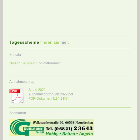
Tagesscheine
finden sie
hier
.
Kontakt
Nutzen Sie unser
Kontaktformular
.
Aufnahmeantrag
Stand 2022
Aufnahmeantrag_ab 2022.pdf
PDF-Dokument [114.1 KB]
Sponsoren